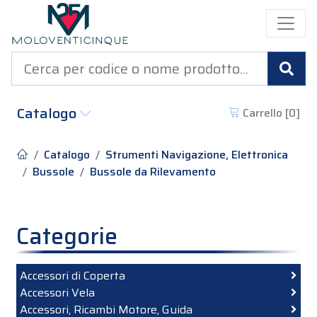
Cer
Catalogo
Carrello [
0
]
Catalogo
Strumenti Navigazione, Elettronica
Bussole
Bussole da Rilevamento
Categorie
Accessori di Coperta
Accessori Vela
Accessori, Ricambi Motore, Guida