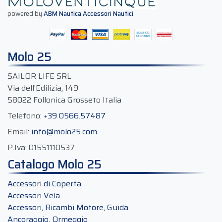
powered by
ABM Nautica Accessori Nautici
Molo 25
SAILOR LIFE SRL
Via dell'Edilizia, 149
58022 Follonica Grosseto Italia
Telefono:
+39 0566.57487
Email:
info@molo25.com
P.Iva:
01551110537
Catalogo Molo 25
Accessori di Coperta
Accessori Vela
Accessori, Ricambi Motore, Guida
Ancoraggio, Ormeggio