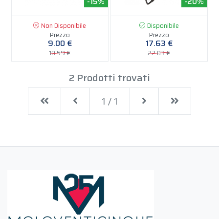
-15%
-20%
Non Disponibile
Disponibile
Prezzo
Prezzo
9.00 €
17.63 €
10.59 €
22.03 €
2 Prodotti trovati
First
Previous
Next
Last
1 / 1