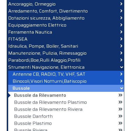
Ancoraggio, Ormeggio
Arredamento, Comfort, Divertimento
Dotazioni sicurezza, Abbigliamento
Equipaggiamento Elettrico
Ferramenta Nautica
FIT4SEA
Idraulica, Pompe, Boiler, Sanitari
Manutenzione, Pulizia, Rimessaggio
Parabordi,Boe,Rulli Alaggio,Profili
Strumenti Navigazione, Elettronica
Antenne CB, RADIO, TV, VHF, SAT
Binocoli,Visori Notturni,Batiscopio
Bussole
Bussole da Rilevamento
Bussole da Rilevamento Plastimo
Bussole da Rilevamento Riviera
Bussole Danforth
Bussole Plastimo
Bussole Riviera