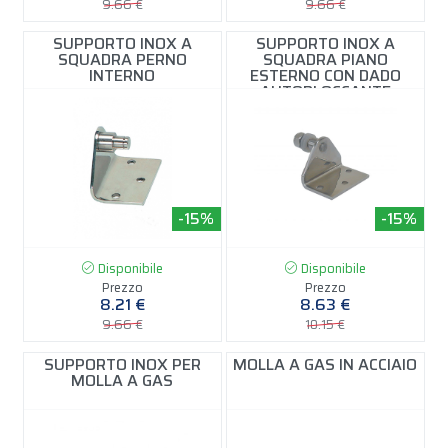
9.66 €
9.66 €
SUPPORTO INOX A
SUPPORTO INOX A
SQUADRA PERNO
SQUADRA PIANO
INTERNO
ESTERNO CON DADO
AUTOBLOCCANTE
-15%
-15%
Disponibile
Disponibile
Prezzo
Prezzo
8.21 €
8.63 €
9.66 €
10.15 €
SUPPORTO INOX PER
MOLLA A GAS IN ACCIAIO
MOLLA A GAS