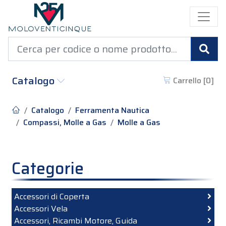
Cer
Catalogo
Carrello [
0
]
Catalogo
Ferramenta Nautica
Compassi, Molle a Gas
Molle a Gas
Categorie
Accessori di Coperta
Accessori Vela
Accessori, Ricambi Motore, Guida