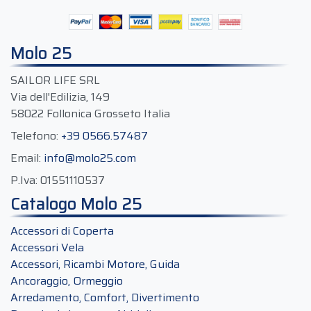
Molo 25
SAILOR LIFE SRL
Via dell'Edilizia, 149
58022 Follonica Grosseto Italia
Telefono:
+39 0566.57487
Email:
info@molo25.com
P.Iva:
01551110537
Catalogo Molo 25
Accessori di Coperta
Accessori Vela
Accessori, Ricambi Motore, Guida
Ancoraggio, Ormeggio
Arredamento, Comfort, Divertimento