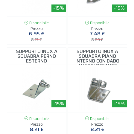
-15%
-15%
Disponibile
Disponibile
Prezzo
Prezzo
6.95 €
7.48 €
8.17 €
8.80 €
SUPPORTO INOX A
SUPPORTO INOX A
SQUADRA PERNO
SQUADRA PIANO
ESTERNO
INTERNO CON DADO
AUTOBLOCCANTE
-15%
-15%
Disponibile
Disponibile
Prezzo
Prezzo
8.21 €
8.21 €