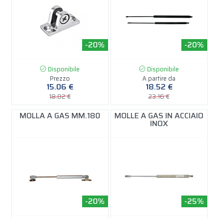
-20%
-20%
Disponibile
Disponibile
Prezzo
A partire da
15.06 €
18.52 €
18.82 €
23.16 €
MOLLA A GAS MM.180
MOLLE A GAS IN ACCIAIO
INOX
-20%
-25%