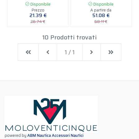
Disponibile
Disponibile
Prezzo
A partire da
21.39 €
51.08 €
26.74 €
68.11 €
10 Prodotti trovati
First
Previous
Next
Last
1 / 1
powered by
ABM Nautica Accessori Nautici