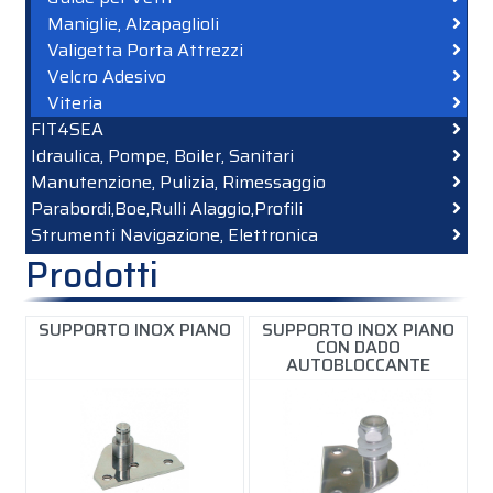
Maniglie, Alzapaglioli
Valigetta Porta Attrezzi
Velcro Adesivo
Viteria
FIT4SEA
Idraulica, Pompe, Boiler, Sanitari
Manutenzione, Pulizia, Rimessaggio
Parabordi,Boe,Rulli Alaggio,Profili
Strumenti Navigazione, Elettronica
Prodotti
SUPPORTO INOX PIANO
SUPPORTO INOX PIANO
CON DADO
AUTOBLOCCANTE