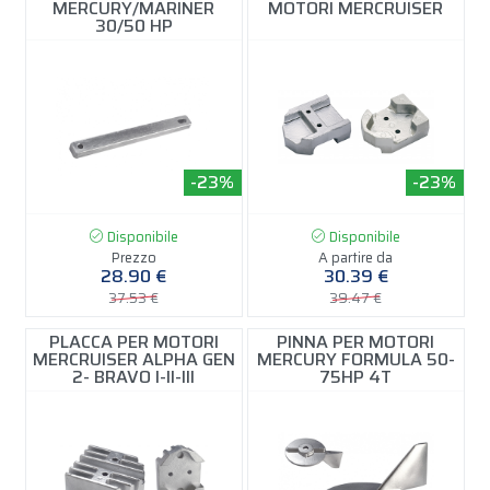
MERCURY/MARINER
MOTORI MERCRUISER
30/50 HP
-23%
-23%
Disponibile
Disponibile
Prezzo
A partire da
28.90 €
30.39 €
37.53 €
39.47 €
PLACCA PER MOTORI
PINNA PER MOTORI
MERCRUISER ALPHA GEN
MERCURY FORMULA 50-
2- BRAVO I-II-III
75HP 4T