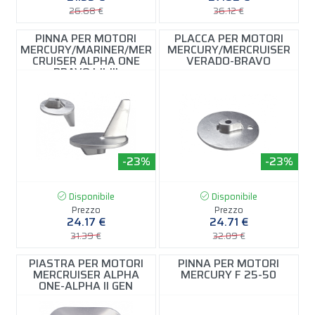
26.68 €
36.12 €
PINNA PER MOTORI
PLACCA PER MOTORI
MERCURY/MARINER/MER
MERCURY/MERCRUISER
CRUISER ALPHA ONE
VERADO-BRAVO
BRAVO I-II-III
-23%
-23%
Disponibile
Disponibile
Prezzo
Prezzo
24.17 €
24.71 €
31.39 €
32.09 €
PIASTRA PER MOTORI
PINNA PER MOTORI
MERCRUISER ALPHA
MERCURY F 25-50
ONE-ALPHA II GEN