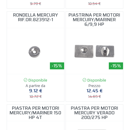
9.70 €
10.54 €
RONDELLA MERCURY
PIASTRINA PER MOTORI
RIF.OR.823912-1
MERCURY/MARINER
6/9,9 HP
-15%
-15%
Disponibile
Disponibile
A partire da
Prezzo
9.12 €
12.45 €
10.72 €
14.65 €
PIASTRA PER MOTORI
PIASTRA PER MOTORI
MERCURY/MARINER 150
MERCURY VERADO
HP 4T
200/275 HP