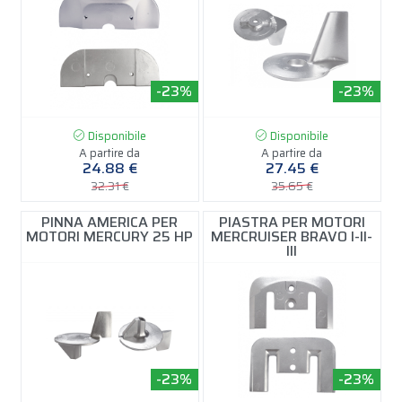
-23%
-23%
Disponibile
Disponibile
A partire da
A partire da
24.88 €
27.45 €
32.31 €
35.65 €
PINNA AMERICA PER
PIASTRA PER MOTORI
MOTORI MERCURY 25 HP
MERCRUISER BRAVO I-II-
III
-23%
-23%