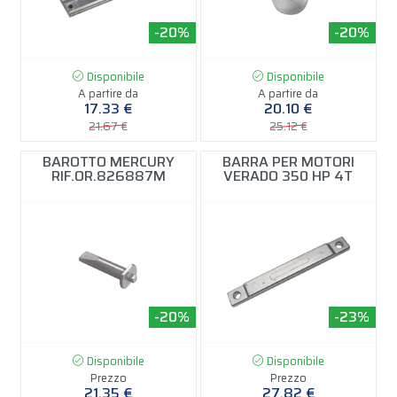
-20%
-20%
Disponibile
Disponibile
A partire da
A partire da
17.33 €
20.10 €
21.67 €
25.12 €
BAROTTO MERCURY
BARRA PER MOTORI
RIF.OR.826887M
VERADO 350 HP 4T
-20%
-23%
Disponibile
Disponibile
Prezzo
Prezzo
21.35 €
27.82 €