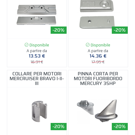
-20%
-20%
Disponibile
Disponibile
A partire da
A partire da
13.53 €
14.36 €
16.91 €
17.95 €
COLLARE PER MOTORI
PINNA CORTA PER
MERCRUISER BRAVO I-II-
MOTORI FUORIBORDO
III
MERCURY 35HP
-20%
-20%