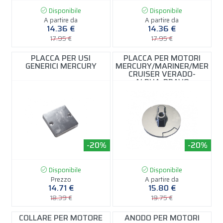
Disponibile
Disponibile
A partire da
A partire da
14.36 €
14.36 €
17.95 €
17.95 €
PLACCA PER USI
PLACCA PER MOTORI
GENERICI MERCURY
MERCURY/MARINER/MER
CRUISER VERADO-
ALPHA-BRAVO
-20%
-20%
Disponibile
Disponibile
Prezzo
A partire da
14.71 €
15.80 €
18.39 €
19.75 €
COLLARE PER MOTORE
ANODO PER MOTORI