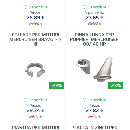
Disponibile
Disponibile
Prezzo
A partire da
26.89 €
27.65 €
34.92 €
35.90 €
COLLARE PER MOTORI
PINNA LUNGA PER
MERCRUISER BRAVO I-II-
POPPIERI MERCRUISER
III
80/140 HP
-23%
-23%
Disponibile
Disponibile
Prezzo
Prezzo
29.34 €
27.82 €
38.10 €
36.12 €
PIASTRA PER MOTORI
PLACCA IN ZINCO PER