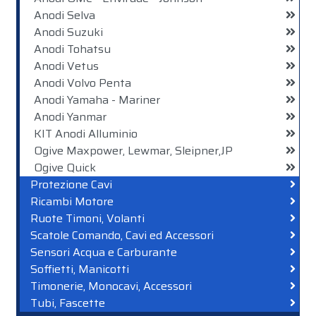
Anodi Selva
Anodi Suzuki
Anodi Tohatsu
Anodi Vetus
Anodi Volvo Penta
Anodi Yamaha - Mariner
Anodi Yanmar
KIT Anodi Alluminio
Ogive Maxpower, Lewmar, Sleipner,JP
Ogive Quick
Protezione Cavi
Ricambi Motore
Ruote Timoni, Volanti
Scatole Comando, Cavi ed Accessori
Sensori Acqua e Carburante
Soffietti, Manicotti
Timonerie, Monocavi, Accessori
Tubi, Fascette