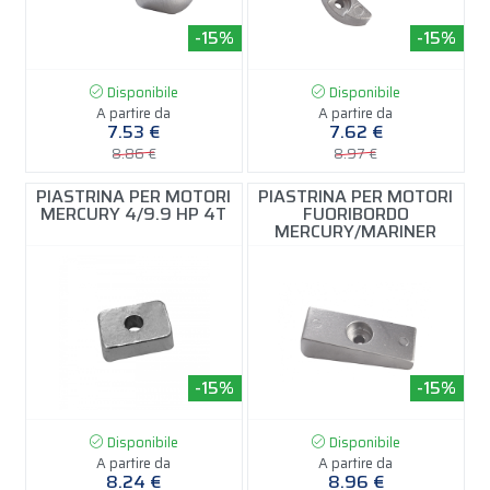
-15%
-15%
Disponibile
Disponibile
A partire da
A partire da
7.53 €
7.62 €
8.86 €
8.97 €
PIASTRINA PER MOTORI
PIASTRINA PER MOTORI
MERCURY 4/9.9 HP 4T
FUORIBORDO
MERCURY/MARINER
-15%
-15%
Disponibile
Disponibile
A partire da
A partire da
8.24 €
8.96 €