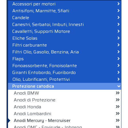
Accessori per motori
Antisifoni, Marmitte, Sfiati
Candele
Canestri, Serbatoi, Imbuti, Innesti
Cavalletti, Supporti Motore
Eliche Solas
Filtri carburante
Filtri Olio, Gasolio, Benzina, Aria
Flaps
Fonoassorbente, Fonoisolante
Giranti Entobordo, Fuoribordo
Olio, Lubrificanti, Protettivi
Protezione catodica
Anodi BMW
Anodi di Protezione
Anodi Honda
Anodi Lombardini
Anodi Mercury - Mercruiser
Anodi OMC - Envirude - Johnson