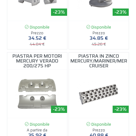
-23%
-23%
Disponibile
Disponibile
Prezzo
Prezzo
34.52 €
34.85 €
44.84 €
45.26 €
PIASTRA PER MOTORI
PIASTRA IN ZINCO
MERCURY VERADO
MERCURY/MARINER/MER
200/275 HP
CRUISER
-23%
-23%
Disponibile
Disponibile
A partire da
Prezzo
35.92 €
40.88 €