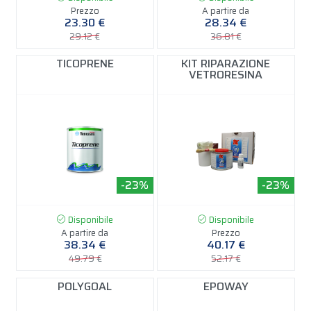
Prezzo
A partire da
23.30 €
28.34 €
29.12 €
36.81 €
TICOPRENE
KIT RIPARAZIONE
VETRORESINA
-23%
-23%
Disponibile
Disponibile
A partire da
Prezzo
38.34 €
40.17 €
49.79 €
52.17 €
POLYGOAL
EPOWAY