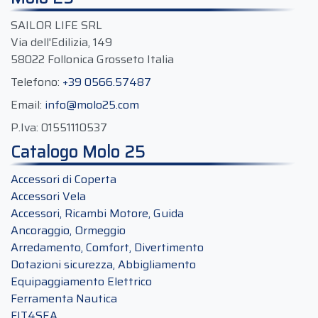
SAILOR LIFE SRL
Via dell'Edilizia, 149
58022 Follonica Grosseto Italia
Telefono:
+39 0566.57487
Email:
info@molo25.com
P.Iva:
01551110537
Catalogo Molo 25
Accessori di Coperta
Accessori Vela
Accessori, Ricambi Motore, Guida
Ancoraggio, Ormeggio
Arredamento, Comfort, Divertimento
Dotazioni sicurezza, Abbigliamento
Equipaggiamento Elettrico
Ferramenta Nautica
FIT4SEA