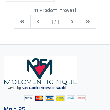
11 Prodotti trovati
First
Previous
Next
Last
1 / 1
powered by
ABM Nautica Accessori Nautici
Molo 25