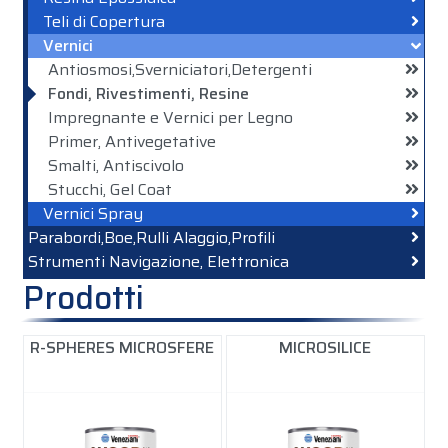
Teli di Copertura
Vernici
Antiosmosi,Sverniciatori,Detergenti
Fondi, Rivestimenti, Resine
Impregnante e Vernici per Legno
Primer, Antivegetative
Smalti, Antiscivolo
Stucchi, Gel Coat
Vernici Spray
Parabordi,Boe,Rulli Alaggio,Profili
Strumenti Navigazione, Elettronica
Prodotti
R-SPHERES MICROSFERE
MICROSILICE