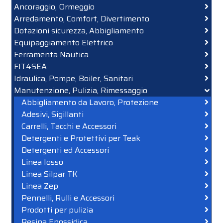
Ancoraggio, Ormeggio
Arredamento, Comfort, Divertimento
Dotazioni sicurezza, Abbigliamento
Equipaggiamento Elettrico
Ferramenta Nautica
FIT4SEA
Idraulica, Pompe, Boiler, Sanitari
Manutenzione, Pulizia, Rimessaggio
Abbigliamento da Lavoro, Protezione
Adesivi, Sigillanti
Carrelli, Tacchi e Accessori
Detergenti e Protettivi per Teak
Detergenti ed Accessori
Linea Iosso
Linea Silpar TK
Linea Zep
Pennelli, Rulli e Accessori
Prodotti per pulizia
Resina Epossidica