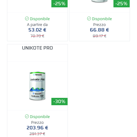
-25%
-25%
Disponibile
Disponibile
A partire da
Prezzo
53.02 €
66.88 €
70.70 €
89.17 €
UNIKOTE PRO
-30%
Disponibile
Prezzo
203.96 €
291.37 €