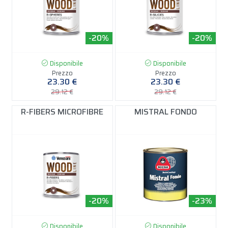
-20%
-20%
Disponibile
Disponibile
Prezzo
Prezzo
23.30 €
23.30 €
29.12 €
29.12 €
R-FIBERS MICROFIBRE
MISTRAL FONDO
-20%
-23%
Disponibile
Disponibile