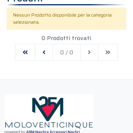
Nessun Prodotto disponibile per la categoria
selezionata.
0 Prodotti trovati
First
Previous
Next
Last
0 / 0
powered by
ABM Nautica Accessori Nautici