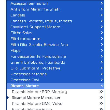
Accessori per motori
Antisifoni, Marmitte, Sfiati
Candele
Canestri, Serbatoi, Imbuti, Innesti
Cavalletti, Supporti Motore
Eliche Solas
Filtri carburante
Filtri Olio, Gasolio, Benzina, Aria
Flaps
Fonoassorbente, Fonoisolante
Giranti Entobordo, Fuoribordo
Olio, Lubrificanti, Protettivi
Protezione catodica
Protezione Cavi
Ricambi Motore
Ricambi Motore BRP, Mercury
Ricambi Motore Mercruiser
Ricambi Motore OMC, Volvo
Ricambi Motore Volvo