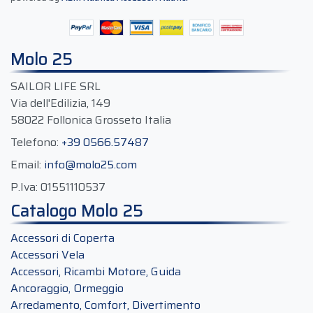
Molo 25
SAILOR LIFE SRL
Via dell'Edilizia, 149
58022 Follonica Grosseto Italia
Telefono:
+39 0566.57487
Email:
info@molo25.com
P.Iva:
01551110537
Catalogo Molo 25
Accessori di Coperta
Accessori Vela
Accessori, Ricambi Motore, Guida
Ancoraggio, Ormeggio
Arredamento, Comfort, Divertimento