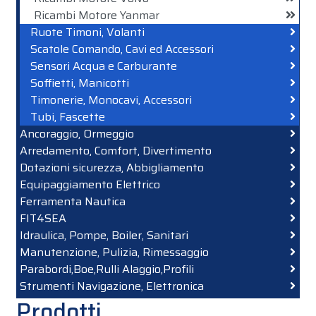
Ricambi Motore Yanmar
Ruote Timoni, Volanti
Scatole Comando, Cavi ed Accessori
Sensori Acqua e Carburante
Soffietti, Manicotti
Timonerie, Monocavi, Accessori
Tubi, Fascette
Ancoraggio, Ormeggio
Arredamento, Comfort, Divertimento
Dotazioni sicurezza, Abbigliamento
Equipaggiamento Elettrico
Ferramenta Nautica
FIT4SEA
Idraulica, Pompe, Boiler, Sanitari
Manutenzione, Pulizia, Rimessaggio
Parabordi,Boe,Rulli Alaggio,Profili
Strumenti Navigazione, Elettronica
Prodotti