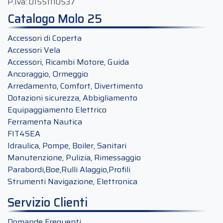
P.Iva:
01551110537
Catalogo Molo 25
Accessori di Coperta
Accessori Vela
Accessori, Ricambi Motore, Guida
Ancoraggio, Ormeggio
Arredamento, Comfort, Divertimento
Dotazioni sicurezza, Abbigliamento
Equipaggiamento Elettrico
Ferramenta Nautica
FIT4SEA
Idraulica, Pompe, Boiler, Sanitari
Manutenzione, Pulizia, Rimessaggio
Parabordi,Boe,Rulli Alaggio,Profili
Strumenti Navigazione, Elettronica
Servizio Clienti
Domande Frequenti