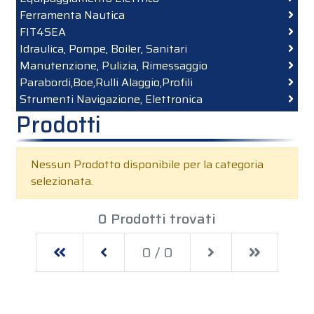
Ferramenta Nautica
FIT4SEA
Idraulica, Pompe, Boiler, Sanitari
Manutenzione, Pulizia, Rimessaggio
Parabordi,Boe,Rulli Alaggio,Profili
Strumenti Navigazione, Elettronica
Prodotti
Nessun Prodotto disponibile per la categoria
selezionata.
0 Prodotti trovati
First
Previous
Next
Last
0 / 0