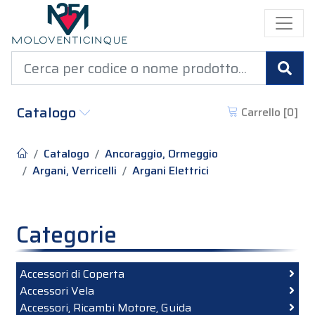
Cer
Catalogo
Carrello [
0
]
Catalogo
Ancoraggio, Ormeggio
Argani, Verricelli
Argani Elettrici
Categorie
Accessori di Coperta
Accessori Vela
Accessori, Ricambi Motore, Guida