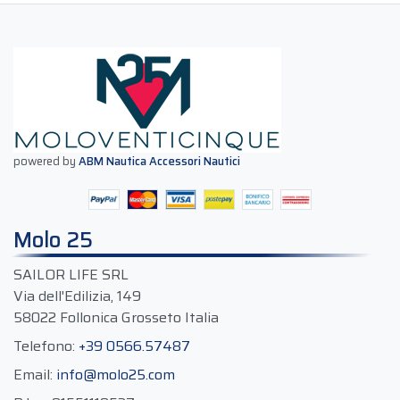
powered by
ABM Nautica Accessori Nautici
Molo 25
SAILOR LIFE SRL
Via dell'Edilizia, 149
58022 Follonica Grosseto Italia
Telefono:
+39 0566.57487
Email:
info@molo25.com