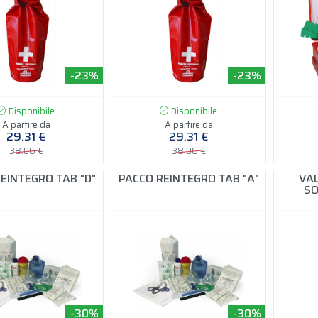
-23%
-23%
Disponibile
Disponibile
A partire da
A partire da
29.31 €
29.31 €
38.06 €
38.06 €
EINTEGRO TAB "D"
PACCO REINTEGRO TAB "A"
VA
SO
-30%
-30%