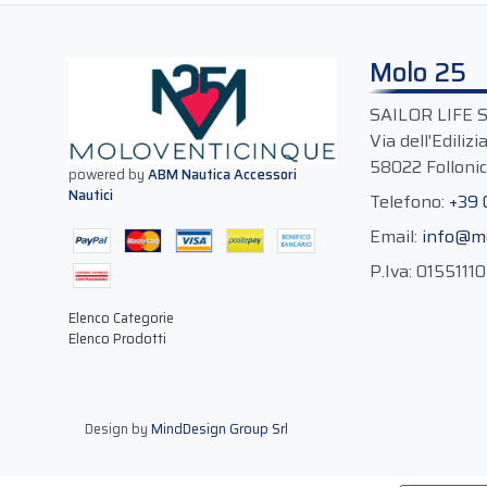
Molo 25
SAILOR LIFE 
Via dell'Edilizi
58022 Follonic
powered by
ABM Nautica Accessori
Nautici
Telefono:
+39
Email:
info@m
P.Iva:
0155111
Elenco Categorie
Elenco Prodotti
Design by
MindDesign Group Srl