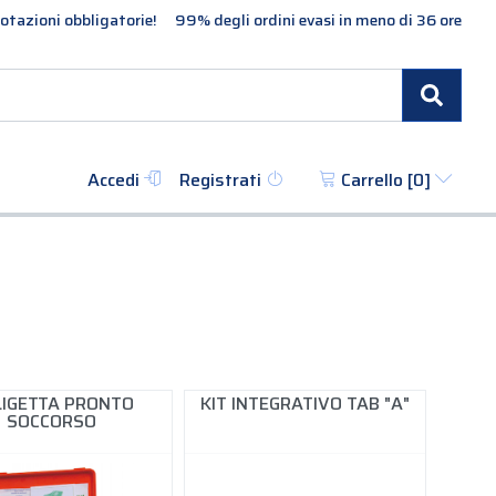
otazioni obbligatorie!
99% degli ordini evasi in meno di 36 ore
Cerc
Accedi
Registrati
Carrello [
0
]
LIGETTA PRONTO
KIT INTEGRATIVO TAB "A"
SOCCORSO