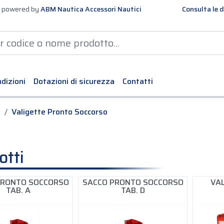
 powered by
ABM Nautica Accessori Nautici
Consulta le d
dizioni
Dotazioni di sicurezza
Contatti
o
Valigette Pronto Soccorso
otti
PRONTO SOCCORSO
SACCO PRONTO SOCCORSO
VA
TAB. A
TAB. D