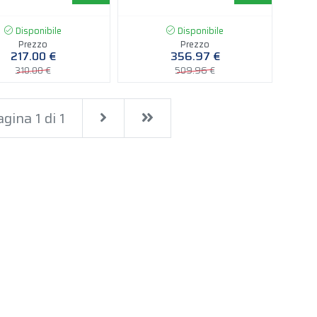
Disponibile
Disponibile
Prezzo
Prezzo
217.00 €
356.97 €
310.00 €
509.96 €
Next
Last
gina 1 di 1