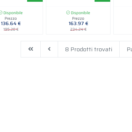
Disponibile
Disponibile
Prezzo
Prezzo
136.64 €
163.97 €
195.20 €
234.24 €
First
Previous
8 Prodotti trovati
Pa