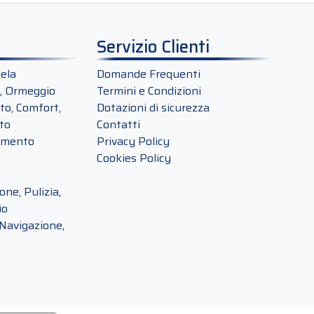
Servizio Clienti
ela
Domande Frequenti
, Ormeggio
Termini e Condizioni
o, Comfort,
Dotazioni di sicurezza
to
Contatti
amento
Privacy Policy
Cookies Policy
ne, Pulizia,
io
Navigazione,