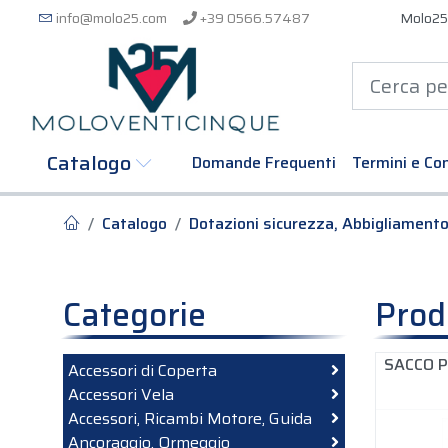
info@molo25.com
+39 0566.57487
Molo25
Catalogo
Domande Frequenti
Termini e Con
Catalogo
Dotazioni sicurezza, Abbigliament
Categorie
Prod
SACCO 
Accessori di Coperta
Accessori Vela
Accessori, Ricambi Motore, Guida
Ancoraggio, Ormeggio