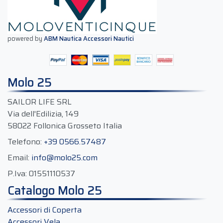
powered by
ABM Nautica Accessori Nautici
Molo 25
SAILOR LIFE SRL
Via dell'Edilizia, 149
58022 Follonica Grosseto Italia
Telefono:
+39 0566.57487
Email:
info@molo25.com
P.Iva:
01551110537
Catalogo Molo 25
Accessori di Coperta
Accessori Vela