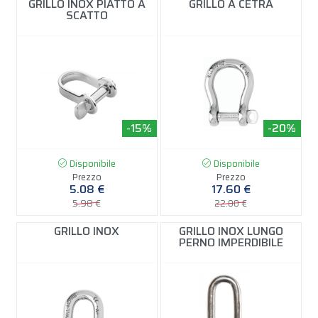
GRILLO INOX PIATTO A
GRILLO A CETRA
SCATTO
-15%
-20%
Disponibile
Disponibile
Prezzo
Prezzo
5.08 €
17.60 €
5.98 €
22.00 €
GRILLO INOX
GRILLO INOX LUNGO
PERNO IMPERDIBILE