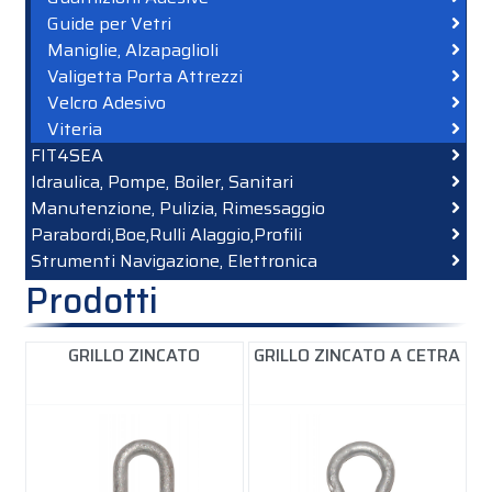
Guide per Vetri
Maniglie, Alzapaglioli
Valigetta Porta Attrezzi
Velcro Adesivo
Viteria
FIT4SEA
Idraulica, Pompe, Boiler, Sanitari
Manutenzione, Pulizia, Rimessaggio
Parabordi,Boe,Rulli Alaggio,Profili
Strumenti Navigazione, Elettronica
Prodotti
GRILLO ZINCATO
GRILLO ZINCATO A CETRA