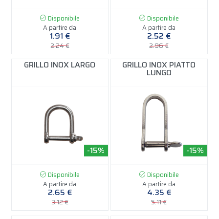
Disponibile
Disponibile
A partire da
A partire da
1.91 €
2.52 €
2.24 €
2.96 €
GRILLO INOX LARGO
GRILLO INOX PIATTO
LUNGO
-15%
-15%
Disponibile
Disponibile
A partire da
A partire da
2.65 €
4.35 €
3.12 €
5.11 €