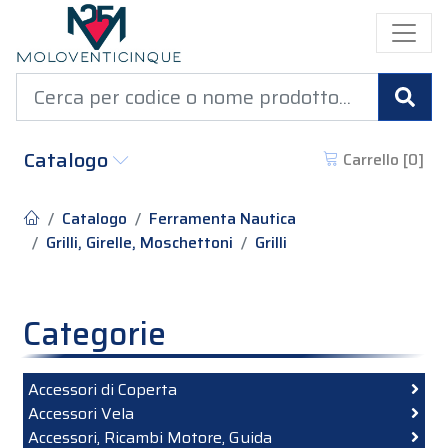
Cer
Catalogo
Carrello [
0
]
Catalogo
Ferramenta Nautica
Grilli, Girelle, Moschettoni
Grilli
Categorie
Accessori di Coperta
Accessori Vela
Accessori, Ricambi Motore, Guida