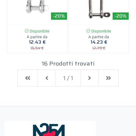
-20%
-20%
Disponibile
Disponibile
A partire da
A partire da
12.43 €
14.23 €
15.54 €
17.79 €
16 Prodotti trovati
First
Previous
Next
Last
1 / 1