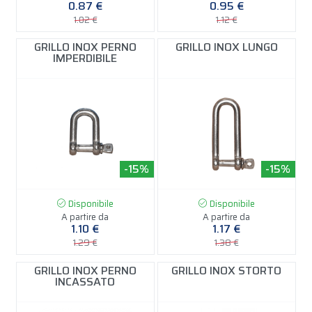
0.87 €
0.95 €
1.02 €
1.12 €
GRILLO INOX PERNO
GRILLO INOX LUNGO
IMPERDIBILE
-15%
-15%
Disponibile
Disponibile
A partire da
A partire da
1.10 €
1.17 €
1.29 €
1.38 €
GRILLO INOX PERNO
GRILLO INOX STORTO
INCASSATO