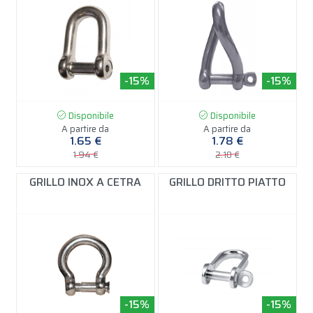
-15%
-15%
Disponibile
Disponibile
A partire da
A partire da
1.65 €
1.78 €
1.94 €
2.10 €
GRILLO INOX A CETRA
GRILLO DRITTO PIATTO
-15%
-15%