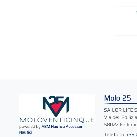
Molo 25
SAILOR LIFE 
Via dell'Edilizi
58022 Follonic
powered by
ABM Nautica Accessori
Nautici
Telefono:
+39