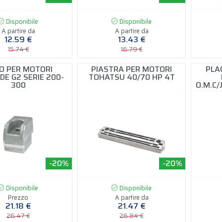
Disponibile
Disponibile
A partire da
A partire da
12.59 €
13.43 €
15.74 €
16.79 €
O PER MOTORI
PIASTRA PER MOTORI
PLA
DE G2 SERIE 200-
TOHATSU 40/70 HP 4T
300
O.M.C
-20%
-20%
Disponibile
Disponibile
Prezzo
A partire da
21.18 €
21.47 €
26.47 €
26.84 €