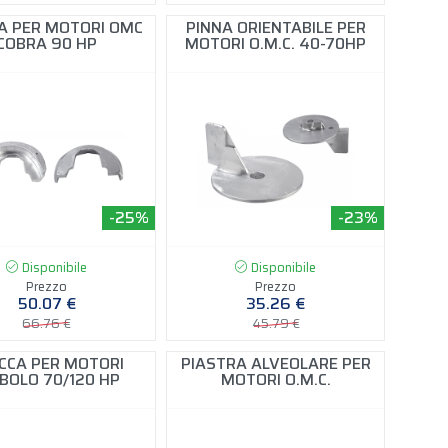
A PER MOTORI OMC
PINNA ORIENTABILE PER
COBRA 90 HP
MOTORI O.M.C. 40-70HP
-25%
-23%
Disponibile
Disponibile
Prezzo
Prezzo
50.07 €
35.26 €
66.76 €
45.79 €
CCA PER MOTORI
PIASTRA ALVEOLARE PER
BOLO 70/120 HP
MOTORI O.M.C.