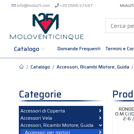
info@molo25.com
+39 0566.57487
Molo25
Catalogo
Domande Frequenti
Termini e Con
Catalogo
Accessori, Ricambi Motore, Guida
Categorie
Prod
RONDE
Accessori di Coperta
O.M.C/
Accessori Vela
2-6 
Accessori, Ricambi Motore, Guida
Accessori per motori