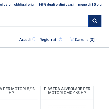
otazioni obbligatorie!
99% degli ordini evasi in meno di 36 ore
Cerc
Accedi
Registrati
Carrello [
0
]
A PER MOTORI 8/15
PIASTRA ALVEOLARE PER
HP
MOTORI OMC 4/8 HP