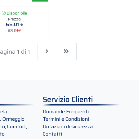
Disponibile
Prezzo
66.01 €
88.01 €
Next
Last
agina 1 di 1
Servizio Clienti
ela
Domande Frequenti
, Ormeggio
Termini e Condizioni
o, Comfort,
Dotazioni di sicurezza
to
Contatti