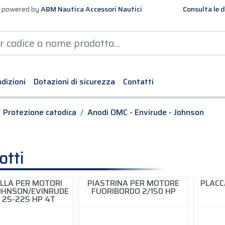
 powered by
ABM Nautica Accessori Nautici
Consulta le d
dizioni
Dotazioni di sicurezza
Contatti
Protezione catodica
Anodi OMC - Envirude - Johnson
otti
LLA PER MOTORI
PIASTRINA PER MOTORE
PLACC
JOHNSON/EVINRUDE
FUORIBORDO 2/150 HP
/ 25-225 HP 4T