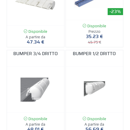
-23%
Disponibile
Disponibile
Prezzo
35.23 €
A partire da
47.34 €
45.75 €
BUMPER 3/4 DRITTO
BUMPER 1/2 DRITTO
Disponibile
Disponibile
A partire da
A partire da
48.01 €
56.69 €