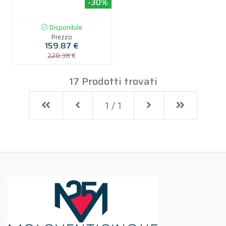
-30%
Disponibile
Prezzo
159.87 €
228.38 €
17 Prodotti trovati
First
Previous
Next
Last
1 / 1