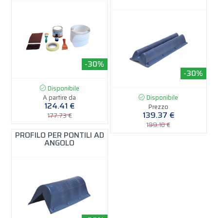
-30%
-30%
Disponibile
A partire da
Disponibile
124.41 €
Prezzo
139.37 €
177.73 €
199.10 €
PROFILO PER PONTILI AD
ANGOLO