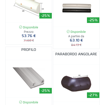
-25%
-25%
Disponibile
Prezzo
Disponibile
53.76 €
A partire da
63.10 €
71.68 €
84.13 €
PROFILO
PARABORDO ANGOLARE
-25%
-27%
Disponibile