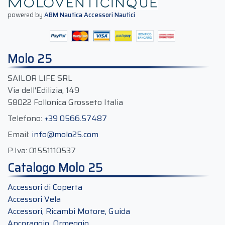
powered by
ABM Nautica Accessori Nautici
Molo 25
SAILOR LIFE SRL
Via dell'Edilizia, 149
58022 Follonica Grosseto Italia
Telefono:
+39 0566.57487
Email:
info@molo25.com
P.Iva:
01551110537
Catalogo Molo 25
Accessori di Coperta
Accessori Vela
Accessori, Ricambi Motore, Guida
Ancoraggio, Ormeggio