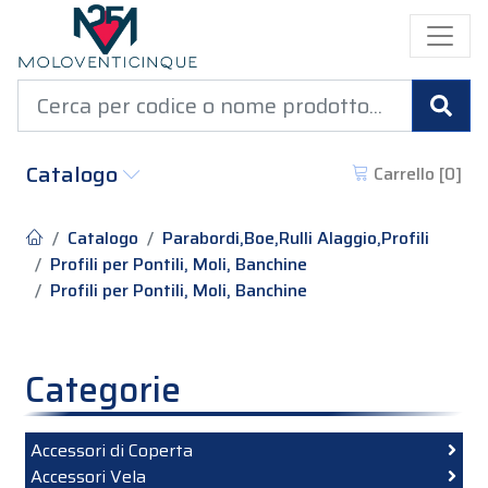
Cer
Catalogo
Carrello [
0
]
Catalogo
Parabordi,Boe,Rulli Alaggio,Profili
Profili per Pontili, Moli, Banchine
Profili per Pontili, Moli, Banchine
Categorie
Accessori di Coperta
Accessori Vela