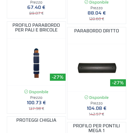
Prezzo
Disponibile
67.40 €
Prezzo
88.04 €
89.87 €
120.60 €
PROFILO PARABORDO
PER PALI E BRICOLE
PARABORDO DRITTO
-27%
-27%
Disponibile
Prezzo
Disponibile
100.73 €
Prezzo
104.08 €
137.98 €
142.57 €
PROTEGGI CHIGLIA
PROFILO PER PONTILI
MEGA 1