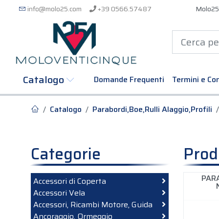
info@molo25.com
+39 0566.57487
Molo25
Catalogo
Domande Frequenti
Termini e Con
Catalogo
Parabordi,Boe,Rulli Alaggio,Profili
Categorie
Prod
PARA
Accessori di Coperta
Accessori Vela
Accessori, Ricambi Motore, Guida
Ancoraggio, Ormeggio