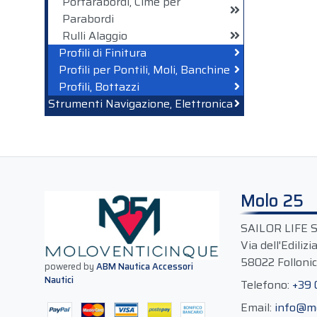
Portarabordi, Cime per
Parabordi
Rulli Alaggio
Profili di Finitura
Profili per Pontili, Moli, Banchine
Profili, Bottazzi
Strumenti Navigazione, Elettronica
Molo 25
SAILOR LIFE 
Via dell'Edilizi
58022 Follonic
powered by
ABM Nautica Accessori
Nautici
Telefono:
+39
Email:
info@m