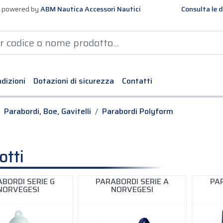
 powered by
ABM Nautica Accessori Nautici
Consulta le d
dizioni
Dotazioni di sicurezza
Contatti
Parabordi, Boe, Gavitelli
Parabordi Polyform
otti
BORDI SERIE G
PARABORDI SERIE A
PAR
NORVEGESI
NORVEGESI