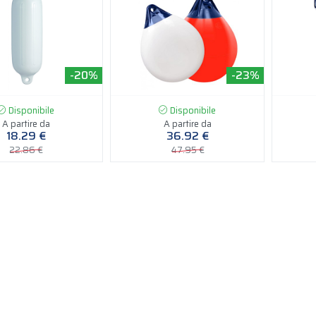
-20%
-23%
Disponibile
Disponibile
A partire da
A partire da
18.29 €
36.92 €
22.86 €
47.95 €