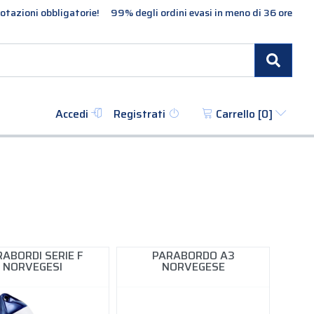
otazioni obbligatorie!
99% degli ordini evasi in meno di 36 ore
Cerc
Accedi
Registrati
Carrello [
0
]
ABORDI SERIE F
PARABORDO A3
NORVEGESI
NORVEGESE