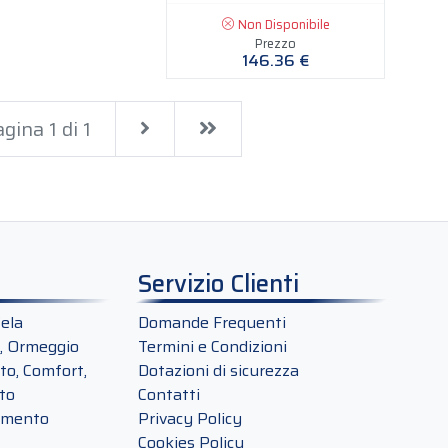
Non Disponibile
Prezzo
146.36 €
Next
Last
gina 1 di 1
Servizio Clienti
ela
Domande Frequenti
, Ormeggio
Termini e Condizioni
o, Comfort,
Dotazioni di sicurezza
to
Contatti
amento
Privacy Policy
Cookies Policy