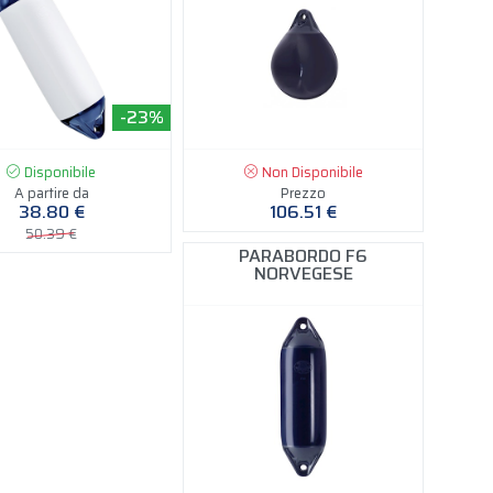
-23%
Disponibile
Non Disponibile
A partire da
Prezzo
38.80 €
106.51 €
50.39 €
PARABORDO F6
NORVEGESE