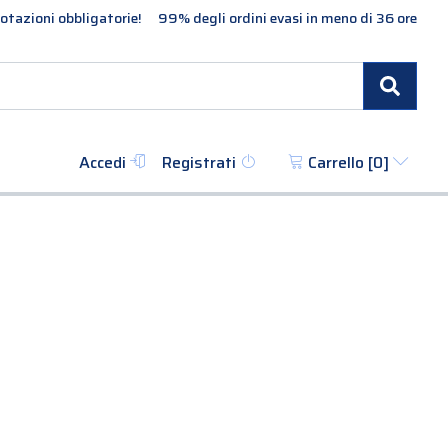
otazioni obbligatorie!
99% degli ordini evasi in meno di 36 ore
Cerc
Accedi
Registrati
Carrello [
0
]