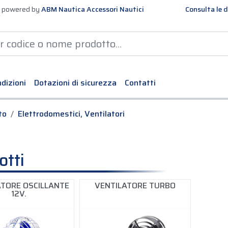
 powered by
ABM Nautica Accessori Nautici
Consulta le d
dizioni
Dotazioni di sicurezza
Contatti
to
Elettrodomestici, Ventilatori
otti
ATORE OSCILLANTE
VENTILATORE TURBO
12V.