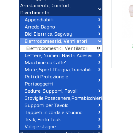
Arredamento, Comfort,
Divertimento
Appendiabiti
Arredo Bagno
Bici Elettrica, Segway
Elettrodomestici, Ventilatori
Elettrodomestici, Ventilatori
Lettere, Numeri, Nastri Adesivi
Macchine da Caffe'
Mute, Sport D'acqua,Trainabili
Reti di Protezione e
Portaoggetti
Sedute, Supporti, Tavoli
Stoviglie,Posacenere,Portabicchieri
Supporti per Tavolo
Tappeti in corda e stuoino
Teak, Finto Teak
Valigie stagne