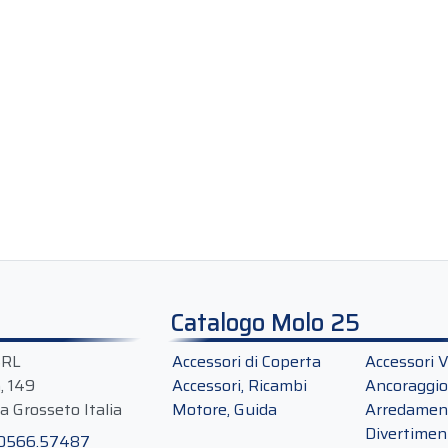
Catalogo Molo 25
SRL
Accessori di Coperta
Accessori V
a, 149
Accessori, Ricambi
Ancoraggio
a Grosseto Italia
Motore, Guida
Arredament
Divertimen
 0566.57487