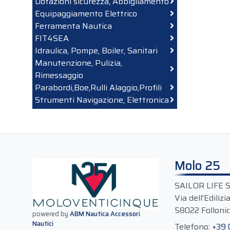
Dotazioni sicurezza, Abbigliamento
Equipaggiamento Elettrico
Ferramenta Nautica
FIT4SEA
Idraulica, Pompe, Boiler, Sanitari
Manutenzione, Pulizia,
Rimessaggio
Parabordi,Boe,Rulli Alaggio,Profili
Strumenti Navigazione, Elettronica
Molo 25
SAILOR LIFE 
Via dell'Edilizi
58022 Follonic
powered by
ABM Nautica Accessori
Nautici
Telefono:
+39