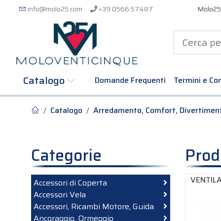
info@molo25.com
+39 0566.57487
Molo25
Catalogo
Domande Frequenti
Termini e Con
Catalogo
Arredamento, Comfort, Divertimen
Categorie
Prod
VENTIL
Accessori di Coperta
Accessori Vela
Accessori, Ricambi Motore, Guida
Ancoraggio, Ormeggio