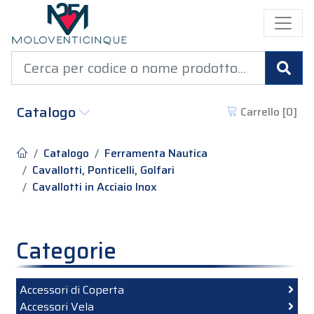
Cer
Catalogo
Carrello [
0
]
Catalogo
Ferramenta Nautica
Cavallotti, Ponticelli, Golfari
Cavallotti in Acciaio Inox
Categorie
Accessori di Coperta
Accessori Vela