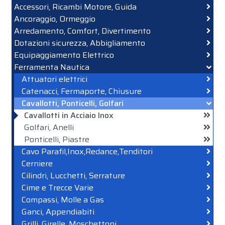
Accessori, Ricambi Motore, Guida
Ancoraggio, Ormeggio
Arredamento, Comfort, Divertimento
Dotazioni sicurezza, Abbigliamento
Equipaggiamento Elettrico
Ferramenta Nautica
Attuatori elettrici
Catenacci, Fermaporte, Chiusure
Cavallotti, Ponticelli, Golfari
Cavallotti in Acciaio Inox
Golfari, Anelli
Ponticelli, Piastre
Cavo Parafil,Inox,Redance,Tenditori
Cerniere
Cilindri, Lucchetti, Serrature
Cime e Trecce Varie
Compassi, Molle a Gas
Ganci, Appendiabiti
Grilli, Girelle, Moschettoni