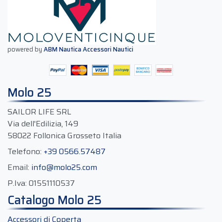
powered by
ABM Nautica Accessori Nautici
Molo 25
SAILOR LIFE SRL
Via dell'Edilizia, 149
58022 Follonica Grosseto Italia
Telefono:
+39 0566.57487
Email:
info@molo25.com
P.Iva:
01551110537
Catalogo Molo 25
Accessori di Coperta