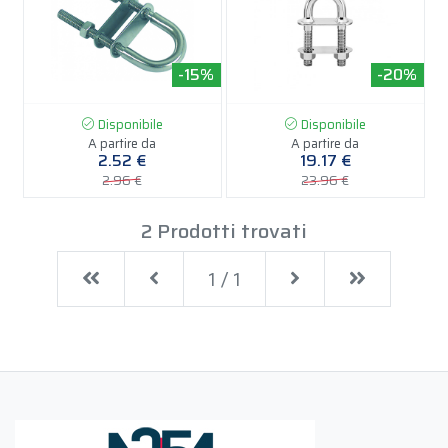
-15%
-20%
Disponibile
Disponibile
A partire da
A partire da
2.52 €
19.17 €
2.96 €
23.96 €
2 Prodotti trovati
First
Previous
Next
Last
1 / 1