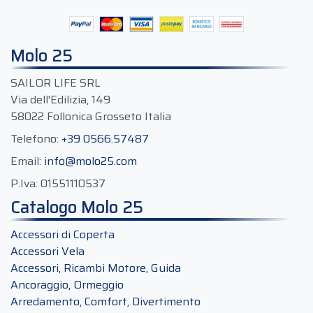
Molo 25
SAILOR LIFE SRL
Via dell'Edilizia, 149
58022 Follonica Grosseto Italia
Telefono:
+39 0566.57487
Email:
info@molo25.com
P.Iva:
01551110537
Catalogo Molo 25
Accessori di Coperta
Accessori Vela
Accessori, Ricambi Motore, Guida
Ancoraggio, Ormeggio
Arredamento, Comfort, Divertimento