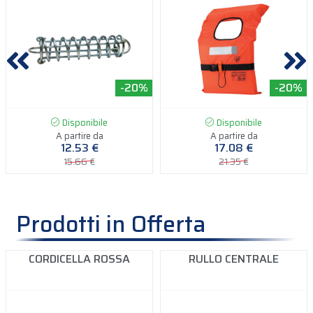
-20%
-20%
Disponibile
Disponibile
A partire da
A partire da
12.53 €
17.08 €
15.66 €
21.35 €
Prodotti in Offerta
CORDICELLA ROSSA
RULLO CENTRALE