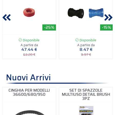
-25%
-15%
Disponibile
Disponibile
A partire da
A partire da
47.44 €
8.47 €
63.26 €
9.97 €
Nuovi Arrivi
CINGHIA PER MODELLI
SET DI SPAZZOLE
36600/680/950
MULTIUSO DETAIL BRUSH
3PZ