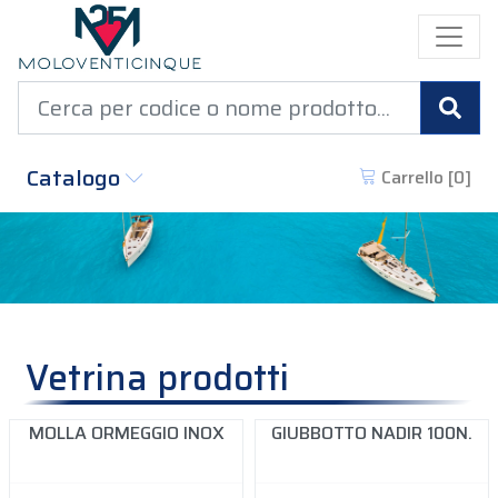
Cer
Catalogo
Carrello [
0
]
Vetrina prodotti
MOLLA ORMEGGIO INOX
GIUBBOTTO NADIR 100N.