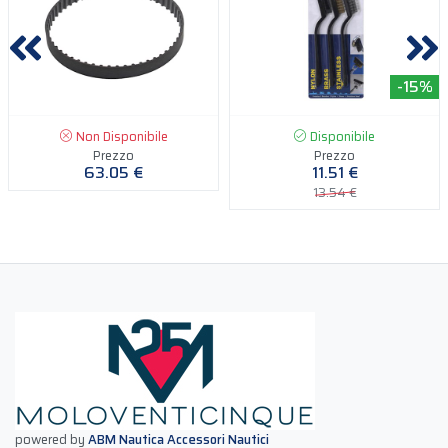
-15%
Non Disponibile
Disponibile
Prezzo
Prezzo
63.05 €
11.51 €
13.54 €
powered by
ABM Nautica Accessori Nautici