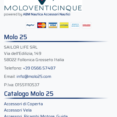
powered by
ABM Nautica Accessori Nautici
Molo 25
SAILOR LIFE SRL
Via dell'Edilizia, 149
58022 Follonica Grosseto Italia
Telefono:
+39 0566.57487
Email:
info@molo25.com
P.Iva:
01551110537
Catalogo Molo 25
Accessori di Coperta
Accessori Vela
Accessori, Ricambi Motore, Guida