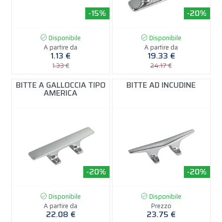
-15%
-20%
Disponibile
Disponibile
A partire da
A partire da
1.13 €
19.33 €
1.33 €
24.17 €
BITTE A GALLOCCIA TIPO
BITTE AD INCUDINE
AMERICA
-20%
-20%
Disponibile
Disponibile
A partire da
Prezzo
22.08 €
23.75 €