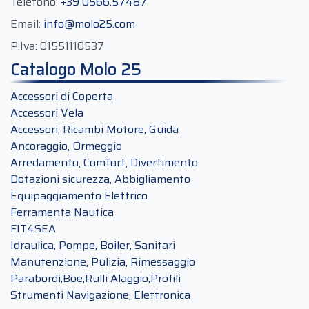
Telefono:
+39 0566.57487
Email:
info@molo25.com
P.Iva:
01551110537
Catalogo Molo 25
Accessori di Coperta
Accessori Vela
Accessori, Ricambi Motore, Guida
Ancoraggio, Ormeggio
Arredamento, Comfort, Divertimento
Dotazioni sicurezza, Abbigliamento
Equipaggiamento Elettrico
Ferramenta Nautica
FIT4SEA
Idraulica, Pompe, Boiler, Sanitari
Manutenzione, Pulizia, Rimessaggio
Parabordi,Boe,Rulli Alaggio,Profili
Strumenti Navigazione, Elettronica