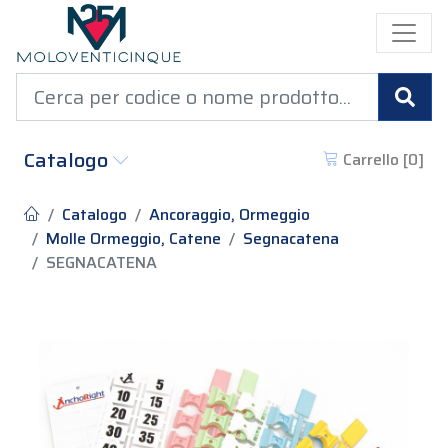
Cer
Catalogo
Carrello [
0
]
Catalogo
Ancoraggio, Ormeggio
Molle Ormeggio, Catene
Segnacatena
SEGNACATENA