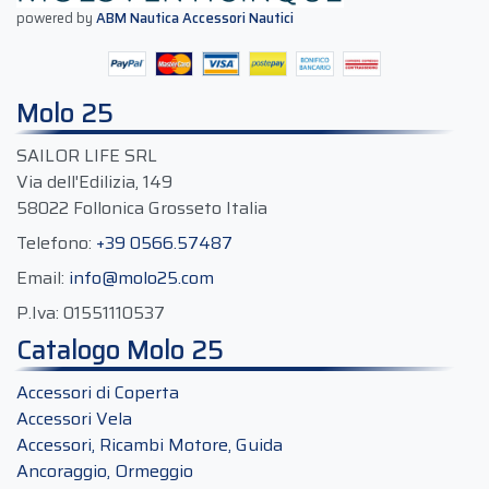
powered by
ABM Nautica Accessori Nautici
Molo 25
SAILOR LIFE SRL
Via dell'Edilizia, 149
58022 Follonica Grosseto Italia
Telefono:
+39 0566.57487
Email:
info@molo25.com
P.Iva:
01551110537
Catalogo Molo 25
Accessori di Coperta
Accessori Vela
Accessori, Ricambi Motore, Guida
Ancoraggio, Ormeggio