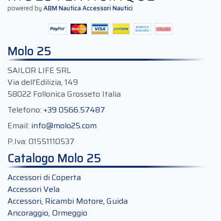
powered by
ABM Nautica Accessori Nautici
Molo 25
SAILOR LIFE SRL
Via dell'Edilizia, 149
58022 Follonica Grosseto Italia
Telefono:
+39 0566.57487
Email:
info@molo25.com
P.Iva:
01551110537
Catalogo Molo 25
Accessori di Coperta
Accessori Vela
Accessori, Ricambi Motore, Guida
Ancoraggio, Ormeggio