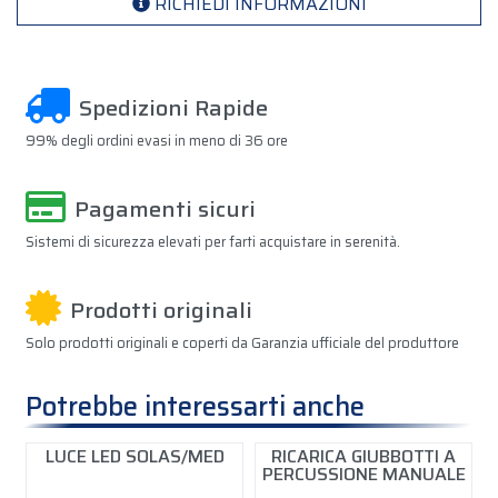
RICHIEDI INFORMAZIONI
Spedizioni Rapide
99% degli ordini evasi in meno di 36 ore
Pagamenti sicuri
Sistemi di sicurezza elevati per farti acquistare in serenità.
Prodotti originali
Solo prodotti originali e coperti da Garanzia ufficiale del produttore
Potrebbe interessarti anche
D
LUCE LED SOLAS/MED
RICARICA GIUBBOTTI A
PERCUSSIONE MANUALE