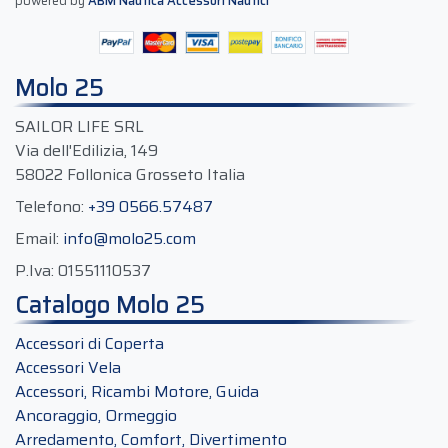
powered by
ABM Nautica Accessori Nautici
Molo 25
SAILOR LIFE SRL
Via dell'Edilizia, 149
58022 Follonica Grosseto Italia
Telefono:
+39 0566.57487
Email:
info@molo25.com
P.Iva:
01551110537
Catalogo Molo 25
Accessori di Coperta
Accessori Vela
Accessori, Ricambi Motore, Guida
Ancoraggio, Ormeggio
Arredamento, Comfort, Divertimento