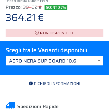
Unità di misura: Numero Pezzi
Prezzo:
391.62 €
SCONTO 7%
364.21 €
NON DISPONIBILE
Scegli tra le Varianti disponibili
AERO NERA SUP BOARD 10.6
RICHIEDI INFORMAZIONI
Spedizioni Rapide