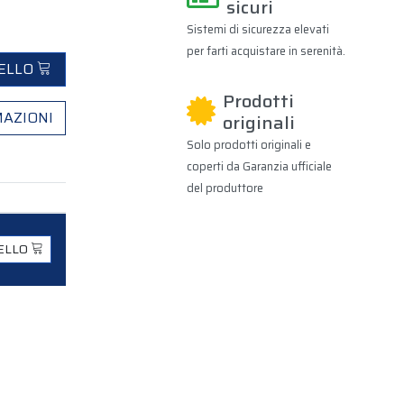
sicuri
Sistemi di sicurezza elevati
per farti acquistare in serenità.
RELLO
Prodotti
MAZIONI
originali
Solo prodotti originali e
coperti da Garanzia ufficiale
del produttore
RELLO