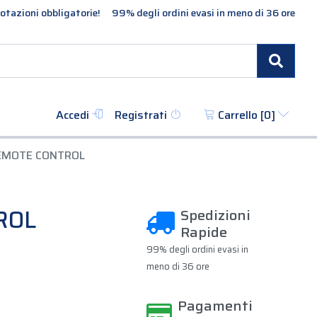
otazioni obbligatorie!
99% degli ordini evasi in meno di 36 ore
Cerc
Accedi
Registrati
Carrello [
0
]
EMOTE CONTROL
ROL
Spedizioni
Rapide
99% degli ordini evasi in
meno di 36 ore
Pagamenti