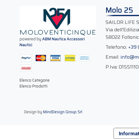
Molo 25
SAILOR LIFE 
Via dell'Edilizi
58022 Follonic
powered by
ABM Nautica Accessori
Nautici
Telefono:
+39
Email:
info@m
P.Iva:
0155111
Elenco Categorie
Elenco Prodotti
Design by
MindDesign Group Srl
Informat