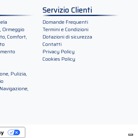
Servizio Clienti
ela
Domande Frequenti
, Ormeggio
Termini e Condizioni
o, Comfort,
Dotazioni di sicurezza
to
Contatti
amento
Privacy Policy
Cookies Policy
ne, Pulizia,
io
Navigazione,
cy