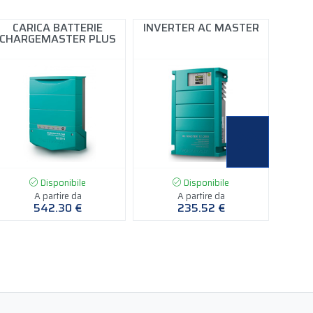
CARICA BATTERIE
INVERTER AC MASTER
S
CHARGEMASTER PLUS
Disponibile
Disponibile
A partire da
A partire da
542.30 €
235.52 €