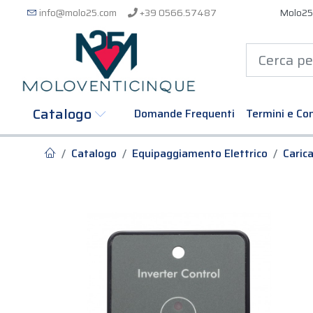
info@molo25.com
+39 0566.57487
Molo25
Catalogo
Domande Frequenti
Termini e Con
Catalogo
Equipaggiamento Elettrico
Caric