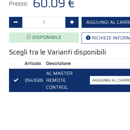
60.09 €
Prezzo:
Decrementa Quantità
Incrementa Quantità
AGGIUNGI AL CAR
DISPONIBILE
RICHIEDI INFOR
Scegli tra le Varianti disponibili
Articolo
Descrizione
AC MASTER
3941026
REMOTE
AGGIUNGI AL CAR
CONTROL